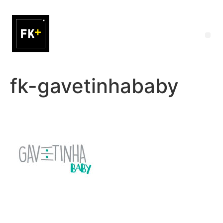
fk-gavetinhababy