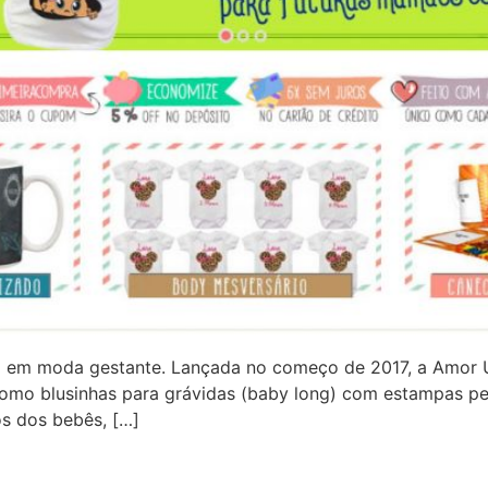
da em moda gestante. Lançada no começo de 2017, a Amor 
como blusinhas para grávidas (baby long) com estampas pe
s dos bebês, […]