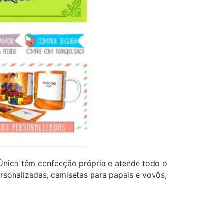
Único têm confecção própria e atende todo o
rsonalizadas, camisetas para papais e vovôs,